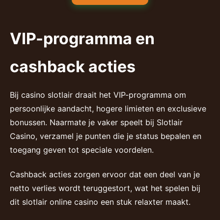
VIP-programma en
cashback acties
Bij casino slotlair draait het VIP-programma om
persoonlijke aandacht, hogere limieten en exclusieve
bonussen. Naarmate je vaker speelt bij Slotlair
Casino, verzamel je punten die je status bepalen en
toegang geven tot speciale voordelen.
Cashback acties zorgen ervoor dat een deel van je
netto verlies wordt teruggestort, wat het spelen bij
dit slotlair online casino een stuk relaxter maakt.