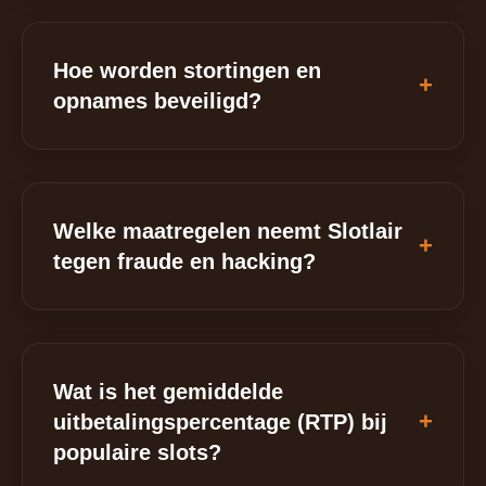
Persoonlijke gegevens worden versleuteld
met SSL-technologie en opgeslagen op
beveiligde servers met beperkte toegang.
Hoe worden stortingen en
Hierdoor blijven je naam, adres en
opnames beveiligd?
betaalgegevens afgeschermd voor derden.
Betalingen verlopen via gecertificeerde
betaalproviders met extra verificatiestappen,
zoals 3D Secure. Zo worden transacties
Welke maatregelen neemt Slotlair
beschermd tegen onderschepping en
tegen fraude en hacking?
ongeautoriseerde toegang.
Slotlair maakt gebruik van geavanceerde
fraudedetectiesystemen en
firewallbescherming om verdachte
Wat is het gemiddelde
activiteiten direct te blokkeren. Accounts
uitbetalingspercentage (RTP) bij
worden regelmatig gecontroleerd om
populaire slots?
misbruik snel op te sporen.