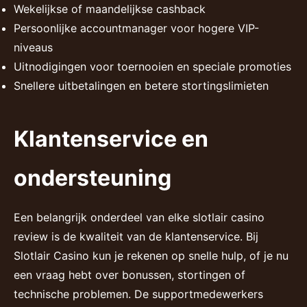
Wekelijkse of maandelijkse cashback
Persoonlijke accountmanager voor hogere VIP-
niveaus
Uitnodigingen voor toernooien en speciale promoties
Snellere uitbetalingen en betere stortingslimieten
Klantenservice en
ondersteuning
Een belangrijk onderdeel van elke slotlair casino
review is de kwaliteit van de klantenservice. Bij
Slotlair Casino kun je rekenen op snelle hulp, of je nu
een vraag hebt over bonussen, stortingen of
technische problemen. De supportmedewerkers