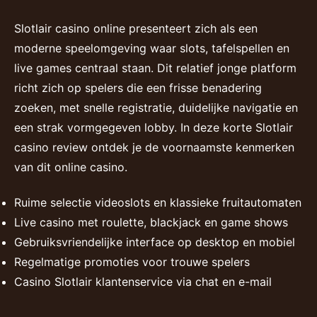
Slotlair casino online presenteert zich als een
moderne speelomgeving waar slots, tafelspellen en
live games centraal staan. Dit relatief jonge platform
richt zich op spelers die een frisse benadering
zoeken, met snelle registratie, duidelijke navigatie en
een strak vormgegeven lobby. In deze korte Slotlair
casino review ontdek je de voornaamste kenmerken
van dit online casino.
Ruime selectie videoslots en klassieke fruitautomaten
Live casino met roulette, blackjack en game shows
Gebruiksvriendelijke interface op desktop en mobiel
Regelmatige promoties voor trouwe spelers
Casino Slotlair klantenservice via chat en e-mail