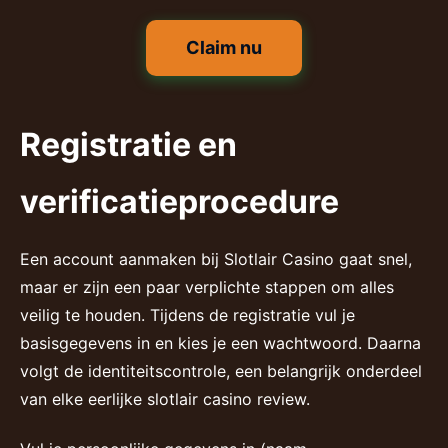
Claim nu
Registratie en
verificatieprocedure
Een account aanmaken bij Slotlair Casino gaat snel,
maar er zijn een paar verplichte stappen om alles
veilig te houden. Tijdens de registratie vul je
basisgegevens in en kies je een wachtwoord. Daarna
volgt de identiteitscontrole, een belangrijk onderdeel
van elke eerlijke slotlair casino review.