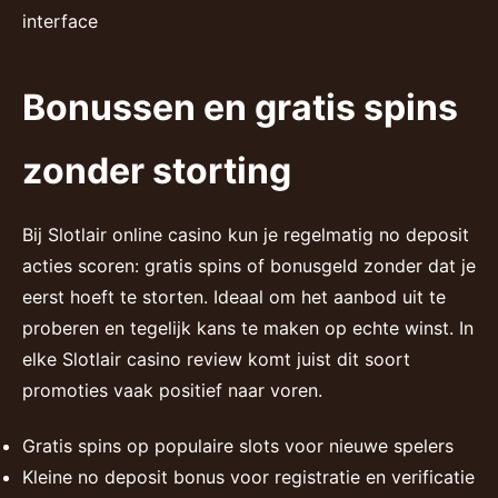
interface
Bonussen en gratis spins
zonder storting
Bij Slotlair online casino kun je regelmatig no deposit
acties scoren: gratis spins of bonusgeld zonder dat je
eerst hoeft te storten. Ideaal om het aanbod uit te
proberen en tegelijk kans te maken op echte winst. In
elke Slotlair casino review komt juist dit soort
promoties vaak positief naar voren.
Gratis spins op populaire slots voor nieuwe spelers
Kleine no deposit bonus voor registratie en verificatie