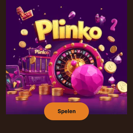
Spelen