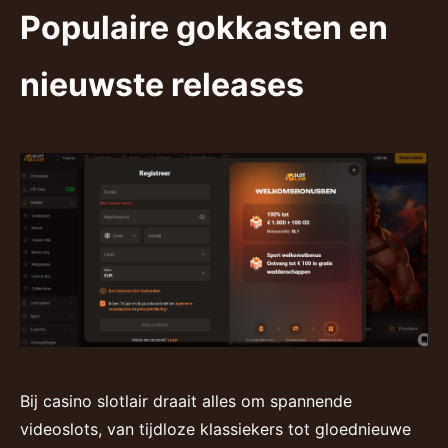
Populaire gokkasten en
nieuwste releases
Bij casino slotlair draait alles om spannende
videoslots, van tijdloze klassiekers tot gloednieuwe