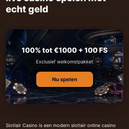
echt geld
100% tot €1000 + 100 FS
Exclusief welkomstpakket
Nu spelen
Slotlair Casino is een modern slotlair online casino