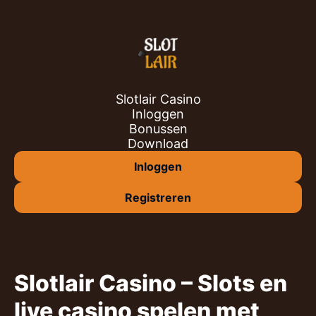
Slotlair Casino
Inloggen
Bonussen
Download
Inloggen
Registreren
Slotlair Casino – Slots en
live casino spelen met