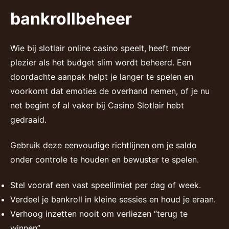
bankrollbeheer
Wie bij slotlair online casino speelt, heeft meer
plezier als het budget slim wordt beheerd. Een
doordachte aanpak helpt je langer te spelen en
voorkomt dat emoties de overhand nemen, of je nu
net begint of al vaker bij Casino Slotlair hebt
gedraaid.
Gebruik deze eenvoudige richtlijnen om je saldo
onder controle te houden en bewuster te spelen.
Stel vooraf een vast speellimiet per dag of week.
Verdeel je bankroll in kleine sessies en houd je eraan.
Verhoog inzetten nooit om verliezen “terug te
winnen”.