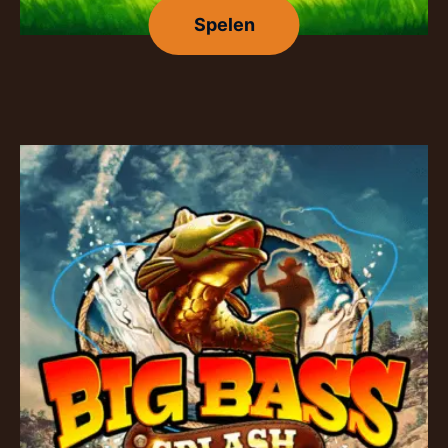
Spelen